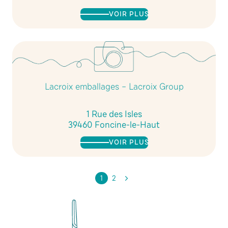
VOIR PLUS
Lacroix emballages – Lacroix Group
1 Rue des Isles
39460 Foncine-le-Haut
VOIR PLUS
1
2
Page
suivante