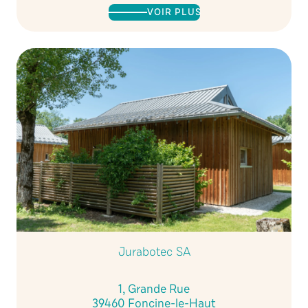
VOIR PLUS
Jurabotec SA
1, Grande Rue
39460 Foncine-le-Haut