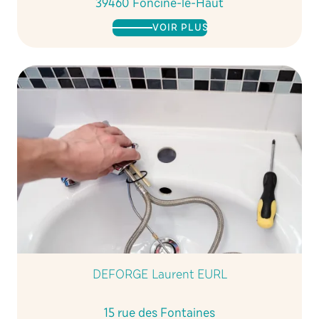
39460 Foncine-le-Haut
VOIR PLUS
DEFORGE Laurent EURL
15 rue des Fontaines