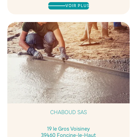
VOIR PLUS
CHABOUD SAS
19 le Gros Voisiney
39460 Foncine-le-Haut