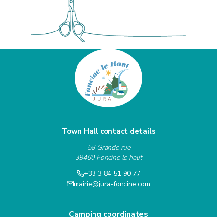
Town Hall contact details
58 Grande rue
39460 Foncine le haut
+33 3 84 51 90 77
mairie@jura-foncine.com
Camping coordinates