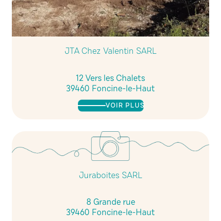
JTA Chez Valentin SARL
12 Vers les Chalets
39460 Foncine-le-Haut
VOIR PLUS
Juraboites SARL
8 Grande rue
39460 Foncine-le-Haut