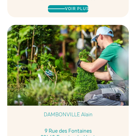
VOIR PLUS
DAMBONVILLE Alain
9 Rue des Fontaines