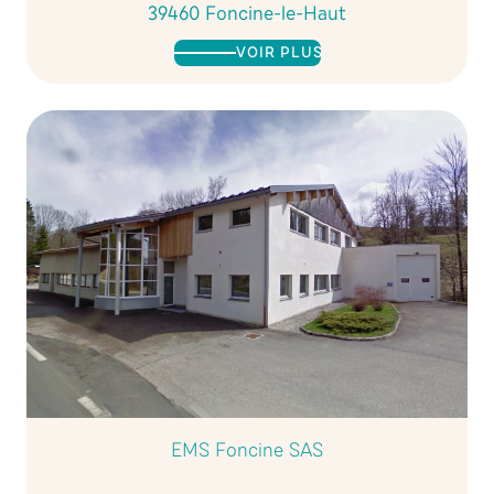
39460 Foncine-le-Haut
VOIR PLUS
EMS Foncine SAS