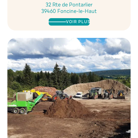
32 Rte de Pontarlier
39460 Foncine-le-Haut
VOIR PLUS