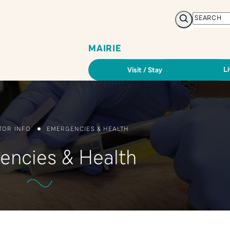
Search
MAIRIE
Li
Visit / Stay
ITOR INFO
EMERGENCIES & HEALTH
encies & Health