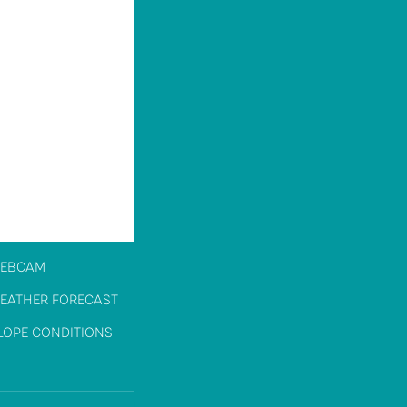
EBCAM
EATHER FORECAST
LOPE CONDITIONS