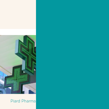
Piard Pharmacy