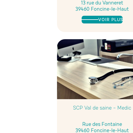
13 rue du Vanneret
39460 Foncine-le-Haut
VOIR PLUS
SCP Val de saine – Medic
Rue des Fontaine
39460 Foncine-le-Haut