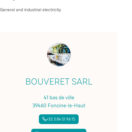
General and industrial electricity
BOUVERET SARL
41 bas de ville
39460 Foncine-le-Haut
+33 3 84 51 96 15