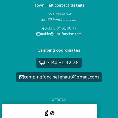
Town Hall contact details
58 Grande rue
39460 Foncine le haut
+33 3 84 51 90 77
mairie@jura-foncine.com
Camping coordinates
03 84 51 92 76
campingfoncinelehaut@gmail.com
WEBCAM
WEATHER FORECAST