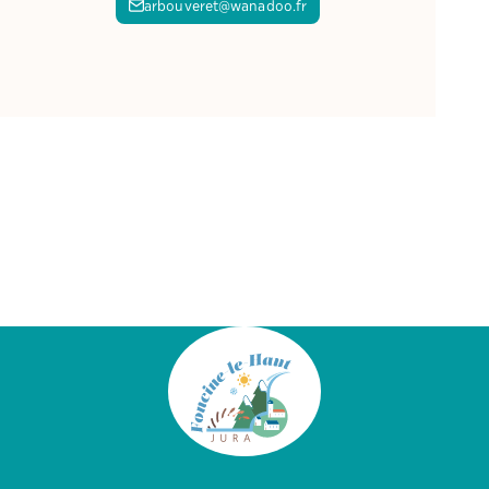
arbouveret@wanadoo.fr