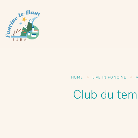
Cookies management panel
HOME
LIVE IN FONCINE
Club du tem