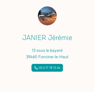
JANIER Jérémie
13 sous le bayard
39460 Foncine-le-Haut
+33 6 77 78 15 44