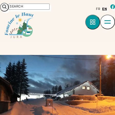
Cookies management panel
Search
fa
FR
EN