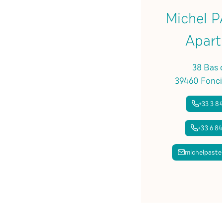
Michel 
Apar
38 Bas d
39460 Fonci
+33 3 84
+33 6 84
michelpaste