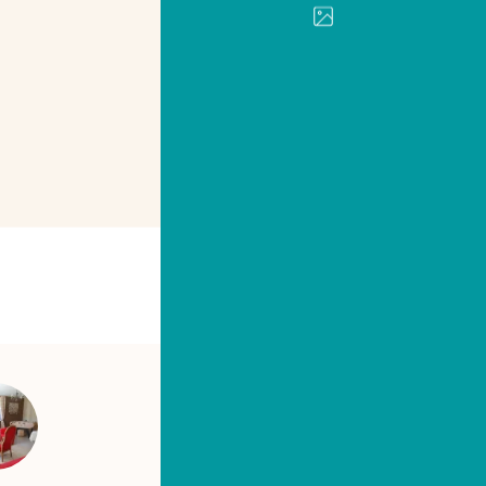
PRINT
SHARE