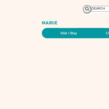
Search
MAIRIE
Li
Visit / Stay