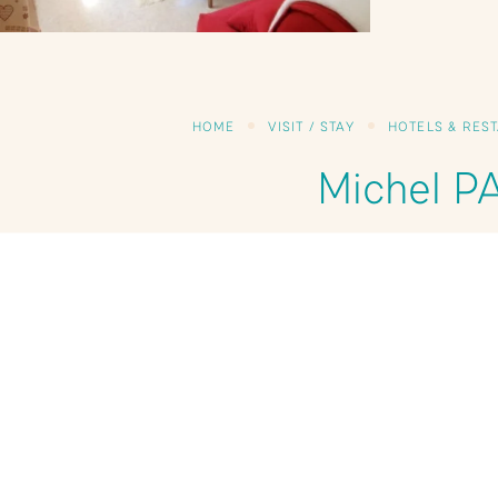
HOME
VISIT / STAY
HOTELS & RES
Michel P