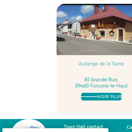
Auberge de la Saine
81 Grande Rue,
39460 Foncine-le-Haut
VOIR PLUS
Town Hall contact
Ca