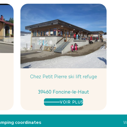
Chez Petit Pierre ski lift refuge
39460 Foncine-le-Haut
VOIR PLUS
mping coordinates
W