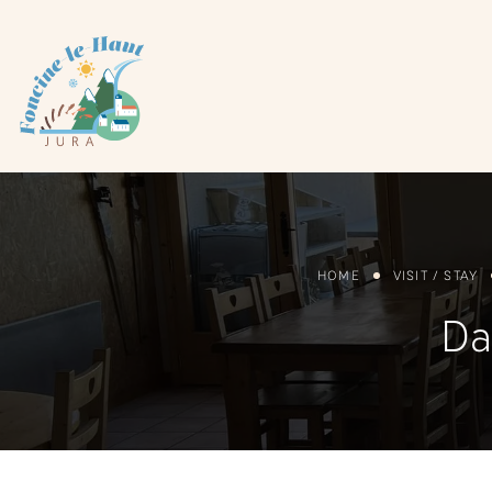
Cookies management panel
HOME
VISIT / STAY
Da