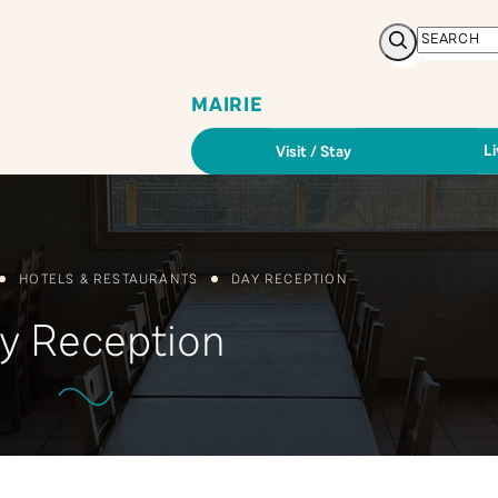
Search
MAIRIE
Li
Visit / Stay
HOTELS & RESTAURANTS
DAY RECEPTION
y Reception