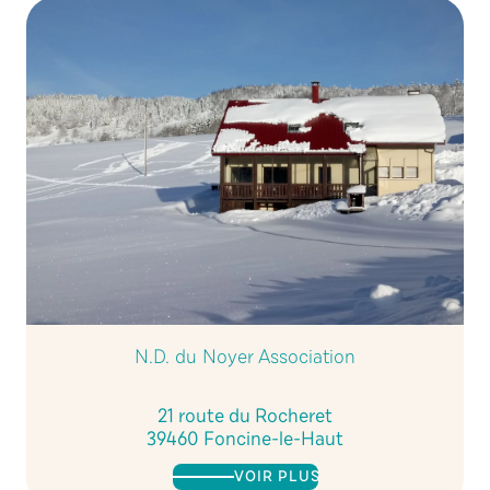
N.D. du Noyer Association
21 route du Rocheret
39460 Foncine-le-Haut
VOIR PLUS