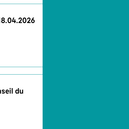
 18.04.2026
seil du