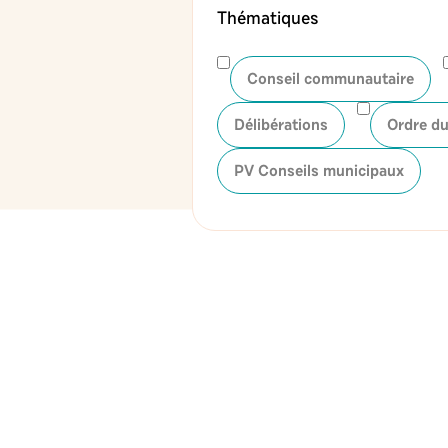
Thématiques
Conseil communautaire
Délibérations
Ordre du
PV Conseils municipaux