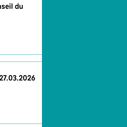
seil du
 27.03.2026