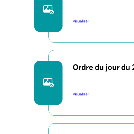
Visualiser
Ordre du jour du
Visualiser