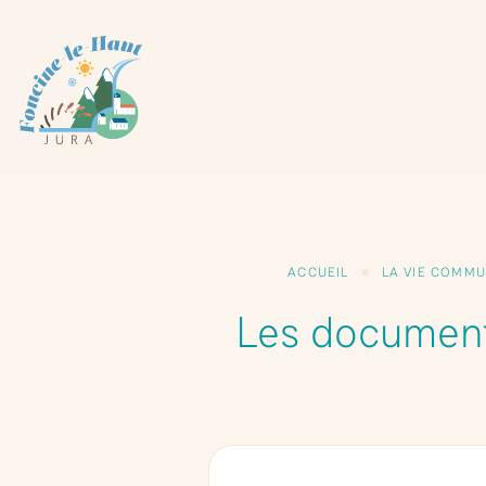
Panneau de gestion des cookies
ACCUEIL
LA VIE COMM
Les document