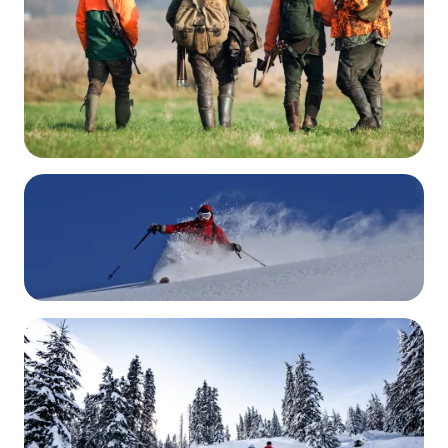
Chasse
DÉCOUVRIR
Ski alpin
DÉCOUVRIR