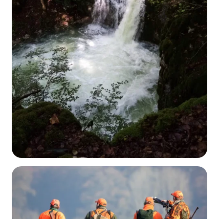
Sommets, lacs et cascades
DÉCOUVRIR