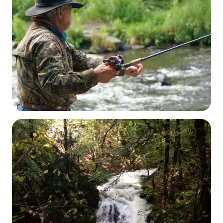
VTT
DÉCOUVRIR
Pêche
DÉCOUVRIR