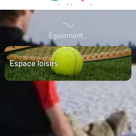
Également…
Espace loisirs