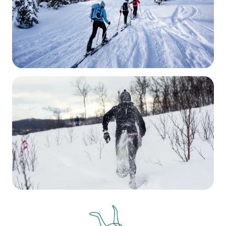
Ski nordique
DÉCOUVRIR
Raquettes