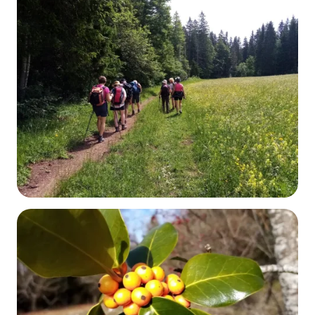
Randonnée pédestre
DÉCOUVRIR