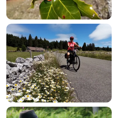
Sentiers thématiques
DÉCOUVRIR