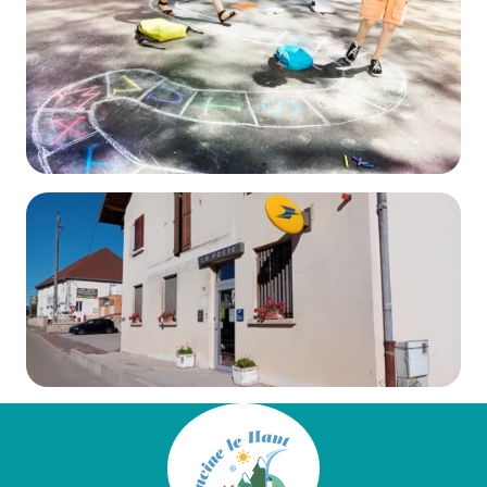
DÉCOUVRIR
La garderie
DÉCOUVRIR
Les autres services