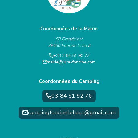
DÉCOUVRIR
Coordonnées de la Mairie
58 Grande rue
39460 Foncine le haut
+33 3 84 51 90 77
mairie@jura-foncine.com
Coordonnées du Camping
03 84 51 92 76
campingfoncinelehaut@gmail.com