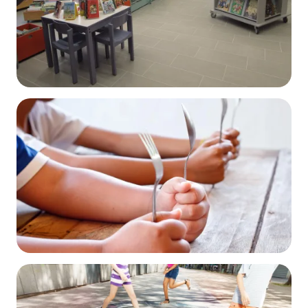
La médiathèque
DÉCOUVRIR
La cantine