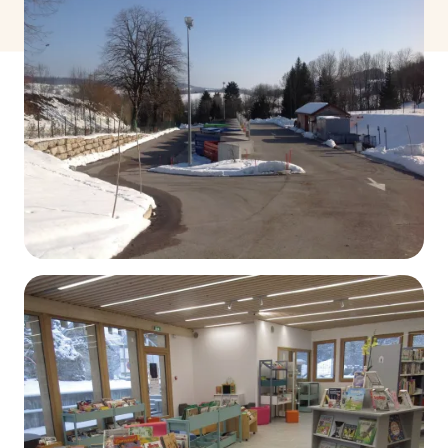
La déchèterie
DÉCOUVRIR