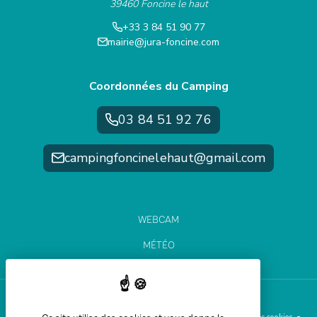
39460 Foncine le haut
+33 3 84 51 90 77
mairie@jura-foncine.com
Coordonnées du Camping
03 84 51 92 76
campingfoncinelehaut@gmail.com
WEBCAM
MÉTÉO
ÉTAT DES PISTES