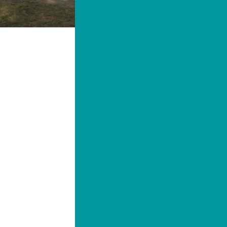
Chalets du Val de Saine