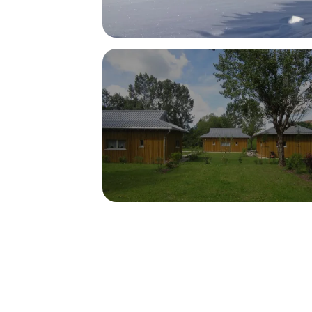
Accueil de groupe
Chalets des Isles