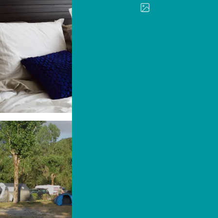
hambres d’hôtes