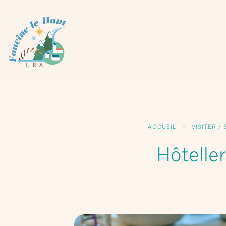
Panneau de gestion des cookies
ACCUEIL
VISITER 
Hôteller