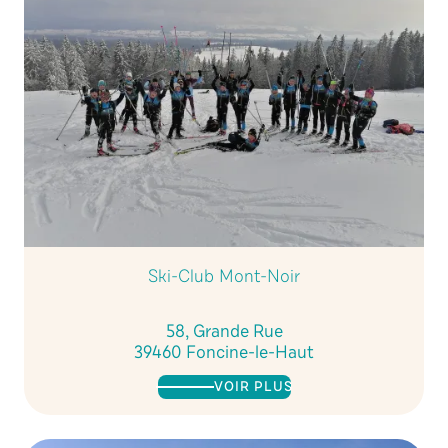
Ski-Club Mont-Noir
58, Grande Rue
39460 Foncine-le-Haut
VOIR PLUS