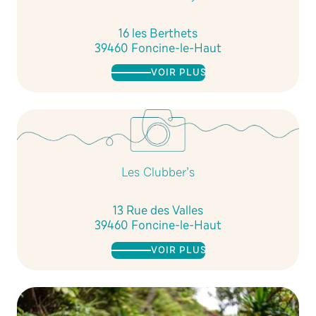
16 les Berthets
39460 Foncine-le-Haut
VOIR PLUS
Les Clubber’s
13 Rue des Valles
39460 Foncine-le-Haut
VOIR PLUS