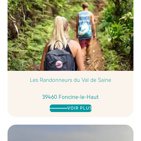
Les Randonneurs du Val de Saine
39460 Foncine-le-Haut
VOIR PLUS