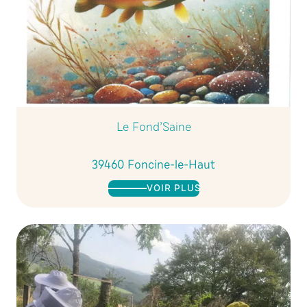
Le Fond’Saine
39460 Foncine-le-Haut
VOIR PLUS