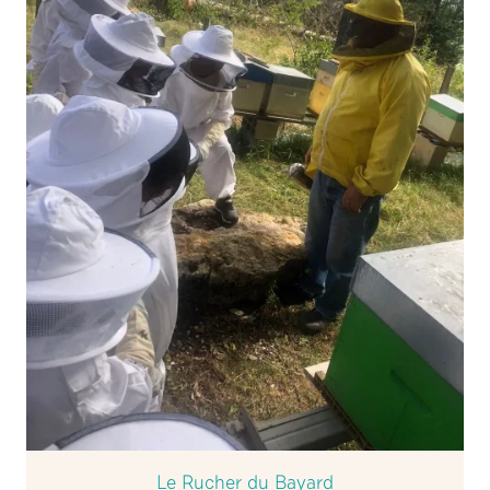
Le Rucher du Bayard