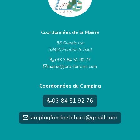
Coordonnées de la Mairie
58 Grande rue
39460 Foncine le haut
+33 3 84 51 90 77
mairie@jura-foncine.com
Coordonnées du Camping
03 84 51 92 76
campingfoncinelehaut@gmail.com