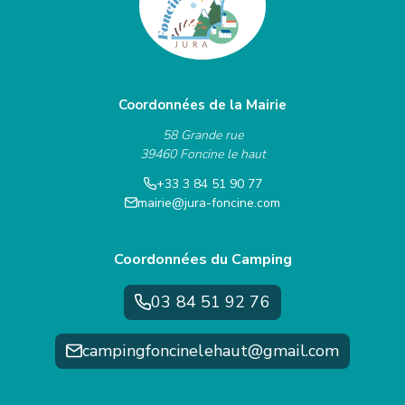
Coordonnées de la Mairie
58 Grande rue
39460 Foncine le haut
+33 3 84 51 90 77
mairie@jura-foncine.com
Coordonnées du Camping
03 84 51 92 76
campingfoncinelehaut@gmail.com