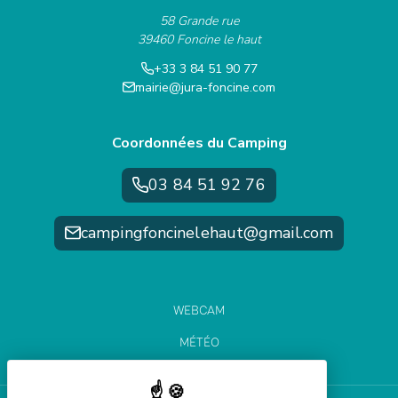
58 Grande rue
39460 Foncine le haut
+33 3 84 51 90 77
mairie@jura-foncine.com
Coordonnées du Camping
03 84 51 92 76
campingfoncinelehaut@gmail.com
WEBCAM
MÉTÉO
ÉTAT DES PISTES