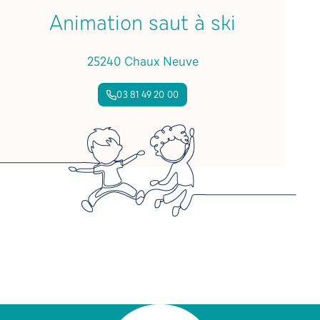
Animation saut à ski
25240 Chaux Neuve
03 81 49 20 00