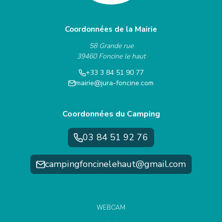
Coordonnées de la Mairie
58 Grande rue
39460 Foncine le haut
+33 3 84 51 90 77
mairie@jura-foncine.com
Coordonnées du Camping
03 84 51 92 76
campingfoncinelehaut@gmail.com
WEBCAM