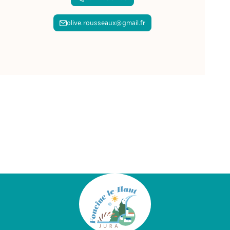
olive.rousseaux@gmail.fr