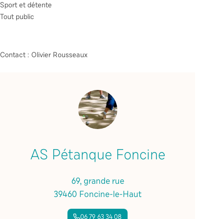
Sport et détente
Tout public
Contact : Olivier Rousseaux
AS Pétanque Foncine
69, grande rue
39460 Foncine-le-Haut
06 79 63 34 08