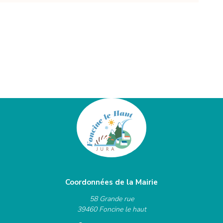
Coordonnées de la Mairie
58 Grande rue
39460 Foncine le haut