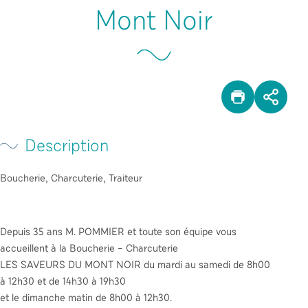
Mont Noir
IMPRIM
PAR
Description
Boucherie, Charcuterie, Traiteur
Depuis 35 ans M. POMMIER et toute son équipe vous
accueillent à la Boucherie – Charcuterie
LES SAVEURS DU MONT NOIR du mardi au samedi de 8h00
à 12h30 et de 14h30 à 19h30
et le dimanche matin de 8h00 à 12h30.