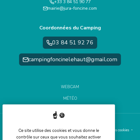
+33 3 84 51 90 77
mairie@jura-foncine.com
Coordonnées du Camping
03 84 51 92 76
campingfoncinelehaut@gmail.com
WEBCAM
MÉTÉO
ÉTAT DES PISTES
Ce site utilise des cookies et vous donne le
Aide et accessibilité
Plan du site
Mentions légales
Gestion des cookies
contrôle sur ceux que vous souhaitez activer
Politique de confidentialité