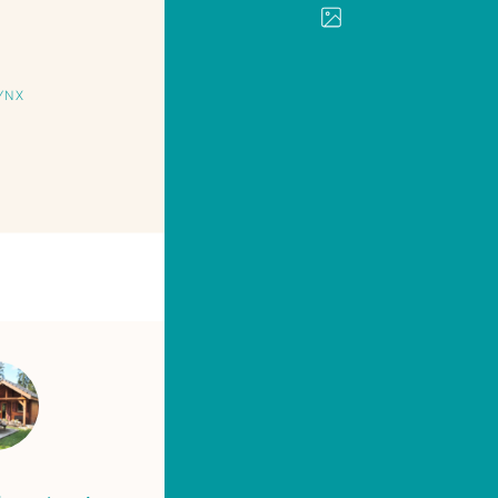
YNX
IMPRIMER
PARTAGER