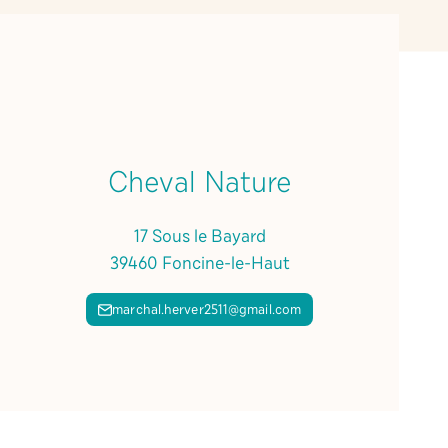
Cheval Nature
17 Sous le Bayard
39460 Foncine-le-Haut
marchal.herver2511@gmail.com