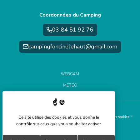
Coordonnées du Camping
03 84 51 92 76
campingfoncinelehaut@gmail.com
WEBCAM
MÉTÉO
ÉTAT DES PISTES
Ce site utilise des cookies et vous donne le
Aide et accessibilité
Plan du site
Mentions légales
Gestion des cookies
contrôle sur ceux que vous souhaitez activer
Politique de confidentialité
Réalisation Koredge