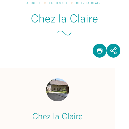
ACCUEIL
FICHES SIT
CHEZ LA CLAIRE
Chez la Claire
IMPRIM
PAR
Chez la Claire