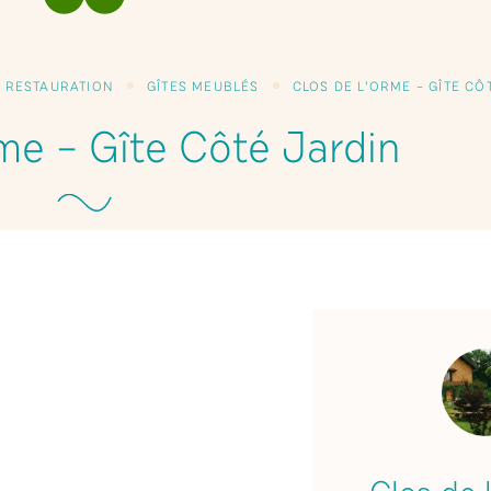
PRÉCÉDENT
SUIVANT
T RESTAURATION
GÎTES MEUBLÉS
CLOS DE L’ORME – GÎTE CÔ
me – Gîte Côté Jardin