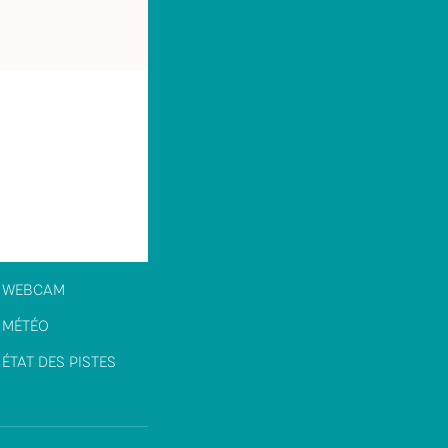
WEBCAM
MÉTÉO
ÉTAT DES PISTES