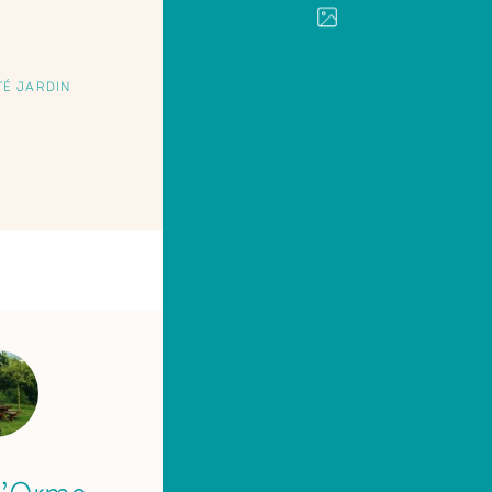
TÉ JARDIN
IMPRIMER
PARTAGER