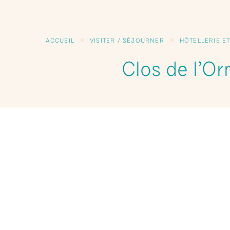
ACCUEIL
VISITER / SÉJOURNER
HÔTELLERIE E
Clos de l’Or