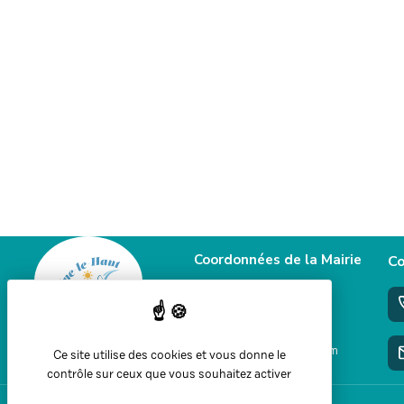
Coordonnées de la Mairie
Co
58 Grande rue
39460 Foncine le haut
+33 3 84 51 90 77
mairie@jura-foncine.com
Ce site utilise des cookies et vous donne le
contrôle sur ceux que vous souhaitez activer