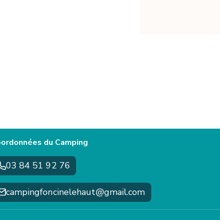
ordonnées du Camping
03 84 51 92 76
campingfoncinelehaut@gmail.com