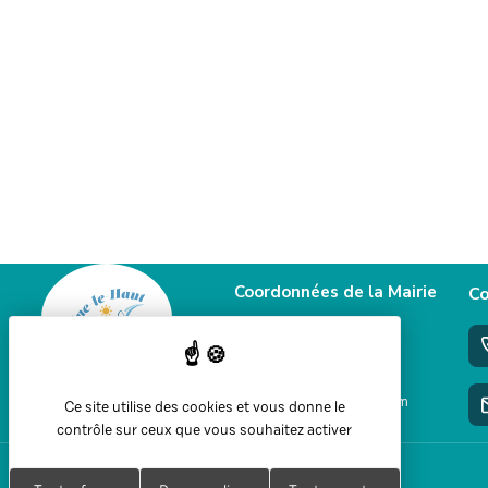
Coordonnées de la Mairie
Co
58 Grande rue
39460 Foncine le haut
+33 3 84 51 90 77
mairie@jura-foncine.com
Ce site utilise des cookies et vous donne le
contrôle sur ceux que vous souhaitez activer