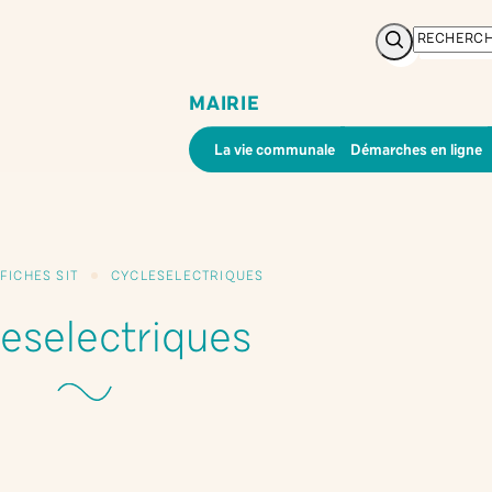
Rechercher
MAIRIE
La vie communale
Démarches en ligne
FICHES SIT
CYCLESELECTRIQUES
eselectriques