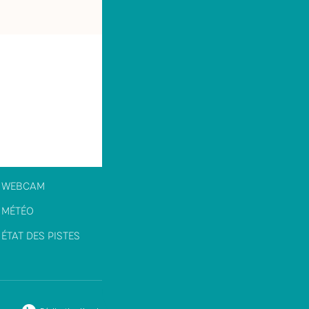
WEBCAM
MÉTÉO
ÉTAT DES PISTES