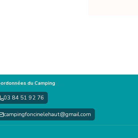
ordonnées du Camping
03 84 51 92 76
campingfoncinelehaut@gmail.com