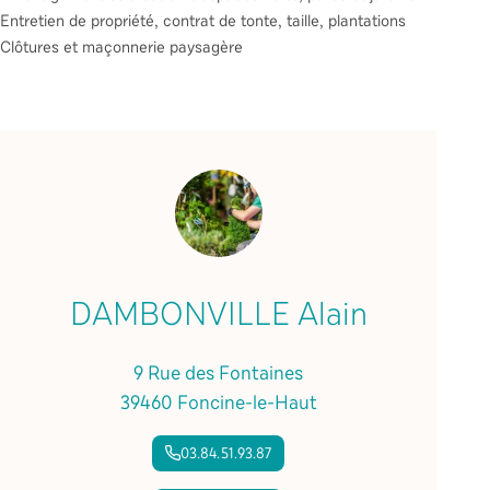
Entretien de propriété, contrat de tonte, taille, plantations
Clôtures et maçonnerie paysagère
DAMBONVILLE Alain
9 Rue des Fontaines
39460 Foncine-le-Haut
03.84.51.93.87