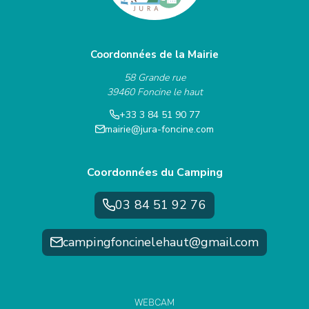
Coordonnées de la Mairie
58 Grande rue
39460 Foncine le haut
+33 3 84 51 90 77
mairie@jura-foncine.com
Coordonnées du Camping
03 84 51 92 76
campingfoncinelehaut@gmail.com
WEBCAM