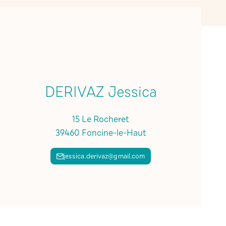
DERIVAZ Jessica
15 Le Rocheret
39460 Foncine-le-Haut
jessica.derivaz@gmail.com