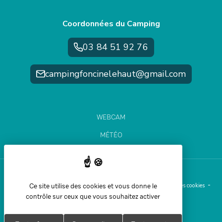
Coordonnées du Camping
03 84 51 92 76
campingfoncinelehaut@gmail.com
WEBCAM
MÉTÉO
ÉTAT DES PISTES
Ce site utilise des cookies et vous donne le
Aide et accessibilité
Plan du site
Mentions légales
Gestion des cookies
contrôle sur ceux que vous souhaitez activer
Politique de confidentialité
Réalisation Koredge