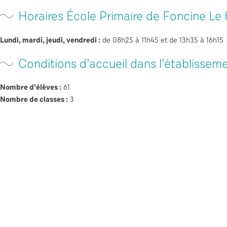
Horaires École Primaire de Foncine Le
Lundi, mardi, jeudi, vendredi :
de 08h25 à 11h45 et de 13h35 à 16h15
Conditions d’accueil dans l’établissem
Nombre d’élèves :
61
Nombre de classes :
3