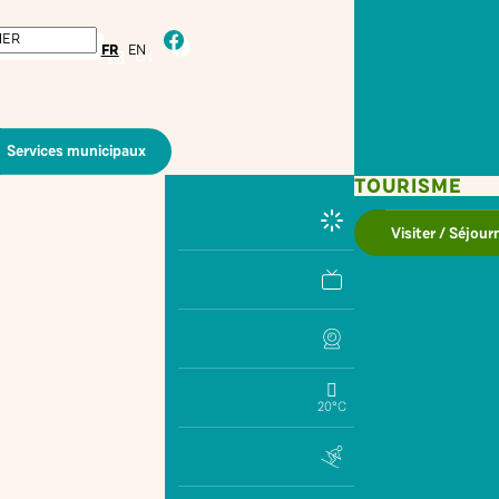
facebook
FR
EN
Services municipaux
TOURISME
Visiter / Séjour
20°C