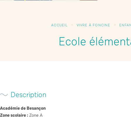
ACCUEIL
VIVRE À FONCINE
ENFA
Ecole élément
Description
Académie de Besançon
Zone scolaire :
Zone A