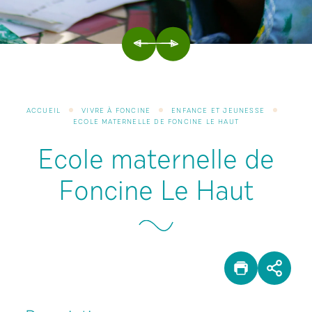
PRÉCÉDENT
SUIVANT
ACCUEIL
VIVRE À FONCINE
ENFANCE ET JEUNESSE
ECOLE MATERNELLE DE FONCINE LE HAUT
Ecole maternelle de
Foncine Le Haut
IMPRIM
PAR