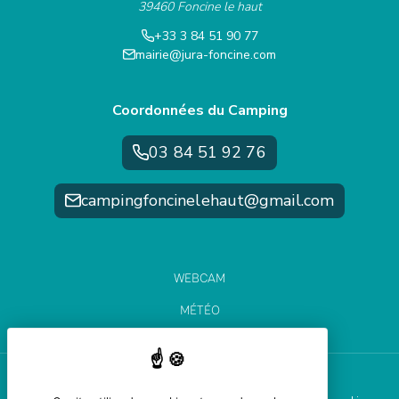
39460 Foncine le haut
+33 3 84 51 90 77
mairie@jura-foncine.com
Coordonnées du Camping
03 84 51 92 76
campingfoncinelehaut@gmail.com
WEBCAM
MÉTÉO
ÉTAT DES PISTES