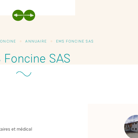
PRÉCÉDENT
SUIVANT
FONCINE
ANNUAIRE
EMS FONCINE SAS
 Foncine SAS
ires et médical