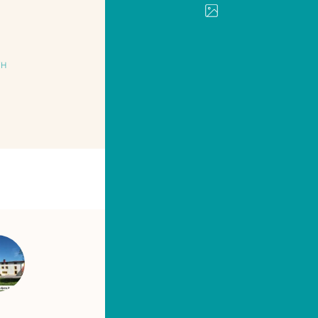
TH
IMPRIMER
PARTAGER