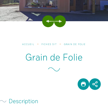
PRÉCÉDENT
SUIVANT
ACCUEIL
FICHES SIT
GRAIN DE FOLIE
Grain de Folie
IMPRIM
PAR
Description