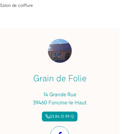
Salon de coiffure
Grain de Folie
14 Grande Rue
39460 Foncine-le-Haut
03 84 51 99 12