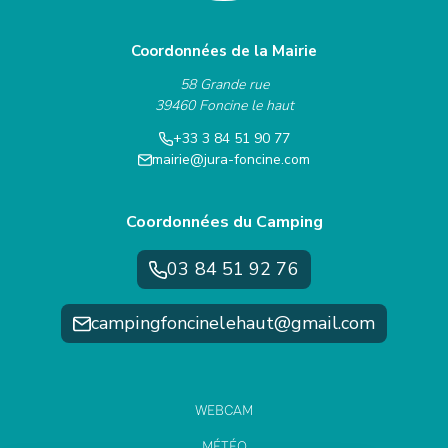
Coordonnées de la Mairie
58 Grande rue
39460 Foncine le haut
+33 3 84 51 90 77
mairie@jura-foncine.com
Coordonnées du Camping
03 84 51 92 76
campingfoncinelehaut@gmail.com
WEBCAM
MÉTÉO