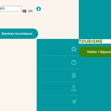
facebook
FR
EN
Services municipaux
TOURISME
Visiter / Séjour
13°C