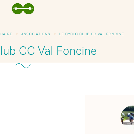
PRÉCÉDENT
SUIVANT
UAIRE
ASSOCIATIONS
LE CYCLO CLUB CC VAL FONCINE
club CC Val Foncine