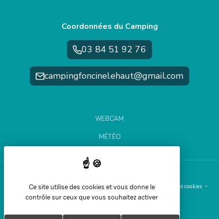
Coordonnées du Camping
03 84 51 92 76
campingfoncinelehaut@gmail.com
WEBCAM
MÉTÉO
ÉTAT DES PISTES
Ce site utilise des cookies et vous donne le
Aide et accessibilité
Plan du site
Mentions légales
Gestion des cookies
contrôle sur ceux que vous souhaitez activer
Politique de confidentialité
Réalisation Koredge