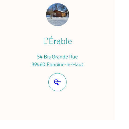
L’Érable
54 Bis Grande Rue
39460 Foncine-le-Haut
Site
internet