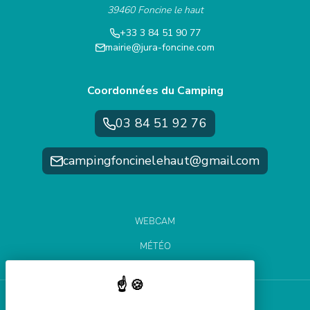
39460 Foncine le haut
+33 3 84 51 90 77
mairie@jura-foncine.com
Coordonnées du Camping
03 84 51 92 76
campingfoncinelehaut@gmail.com
WEBCAM
MÉTÉO
ÉTAT DES PISTES