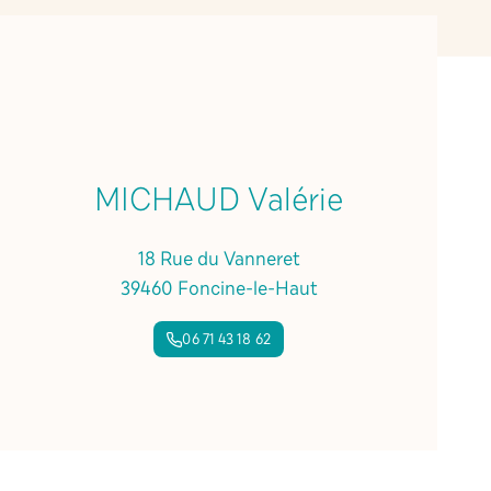
MICHAUD Valérie
18 Rue du Vanneret
39460 Foncine-le-Haut
06 71 43 18 62