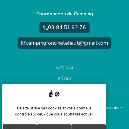
Coordonnées du Camping
03 84 51 92 76
campingfoncinelehaut@gmail.com
WEBCAM
MÉTÉO
ÉTAT DES PISTES
Ce site utilise des cookies et vous donne le
Aide et accessibilité
Plan du site
Mentions légales
Gestion des cookies
contrôle sur ceux que vous souhaitez activer
Politique de confidentialité
Réalisation Koredge