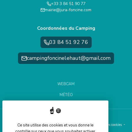
+33 3 84 51 90 77
mairie@jura-foncine.com
Coordonnées du Camping
03 84 51 92 76
campingfoncinelehaut@gmail.com
WEBCAM
MÉTÉO
ÉTAT DES PISTES
Ce site utilise des cookies et vous donne le
Aide et accessibilité
Plan du site
Mentions légales
Gestion des cookies
contrôle sur ceux que vous souhaitez activer
Politique de confidentialité