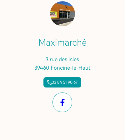
Maximarché
3 rue des Isles
39460 Foncine-le-Haut
03 84 51 90 67
Facebook