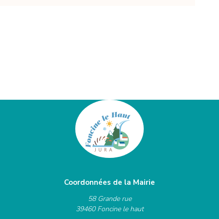
Coordonnées de la Mairie
58 Grande rue
39460 Foncine le haut