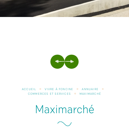
PRÉCÉDENT
SUIVANT
ACCUEIL
VIVRE À FONCINE
ANNUAIRE
COMMERCES ET SERVICES
MAXIMARCHÉ
Maximarché