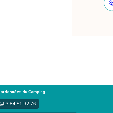
ordonnées du Camping
03 84 51 92 76