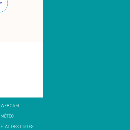
Site
internet
WEBCAM
MÉTÉO
ÉTAT DES PISTES