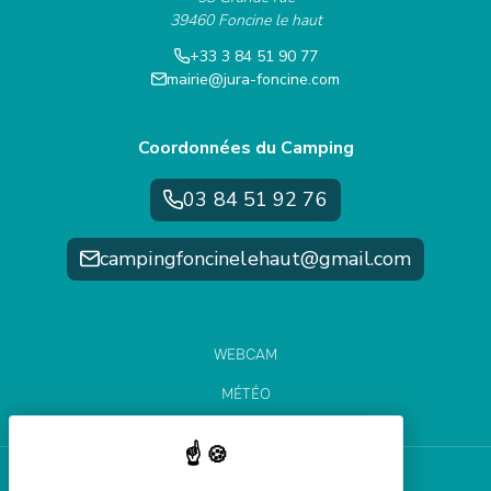
39460 Foncine le haut
+33 3 84 51 90 77
mairie@jura-foncine.com
Coordonnées du Camping
03 84 51 92 76
campingfoncinelehaut@gmail.com
WEBCAM
MÉTÉO
ÉTAT DES PISTES