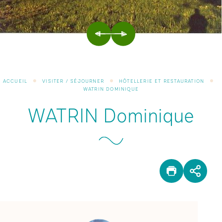
PRÉCÉDENT
SUIVANT
ACCUEIL
VISITER / SÉJOURNER
HÔTELLERIE ET RESTAURATION
WATRIN DOMINIQUE
WATRIN Dominique
IMPRIM
PAR