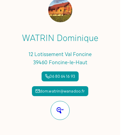
WATRIN Dominique
12 Lotissement Val Foncine
39460 Foncine-le-Haut
06 80 64 16 93
dom.watrin@wanadoo.fr
Site
internet