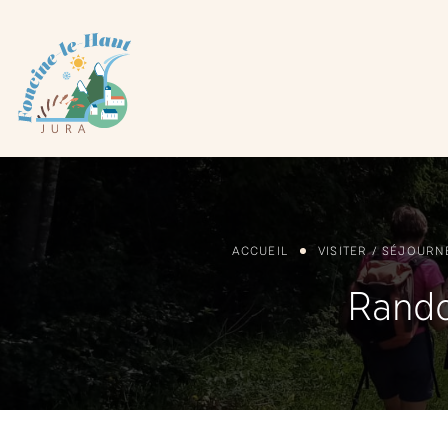
Panneau de gestion des cookies
ACCUEIL
VISITER / SÉJOURN
Rando