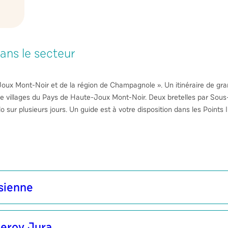
ans le secteur
Joux Mont-Noir et de la région de Champagnole ». Un itinéraire de g
e de villages du Pays de Haute-Joux Mont-Noir. Deux bretelles par So
o sur plusieurs jours. Un guide est à votre disposition dans les Points
sienne
eroy Jura