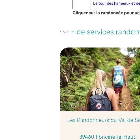
Le tour des hameaux et de
Cliquer sur la randonnée pour ac
+ de services randon
Les Randonneurs du Val de Sa
39460 Foncine-le-Haut