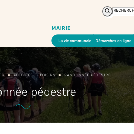
Rechercher
MAIRIE
La vie communale
Démarches en ligne
ER
ACTIVITÉS ET LOISIRS
RANDONNÉE PÉDESTRE
nnée pédestre