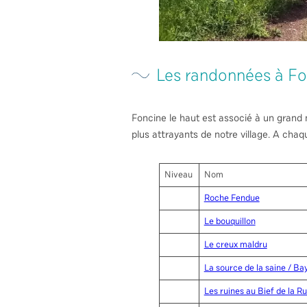
Les randonnées à Fo
Foncine le haut est associé à un grand n
plus attrayants de notre village. A chaq
Niveau
Nom
Roche Fendue
Le bouquillon
Le creux maldru
La source de la saine / Ba
Les ruines au Bief de la Ru