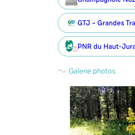
GTJ – Grandes Tr
PNR du Haut-Jur
Galerie photos