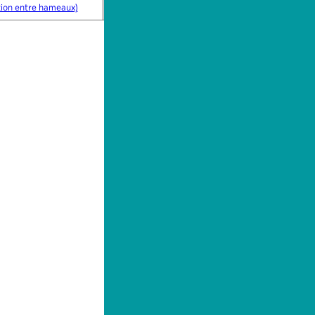
tion entre hameaux)
16,7 km