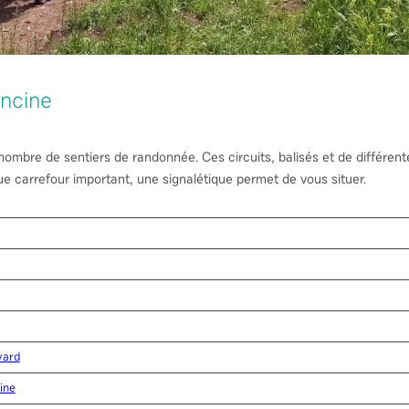
ncine
ombre de sentiers de randonnée. Ces circuits, balisés et de différentes
ue carrefour important, une signalétique permet de vous situer.
yard
ine