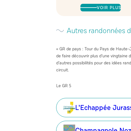
VOIR PLUS
Autres randonnées d
« GR de pays : Tour du Pays de Haute-
de faire découvrir plus d’une vingtain
d’autres possibilités pour des idées rand
circuit.
Le GR 5
L’Echappée Juras
Champagnole Noz