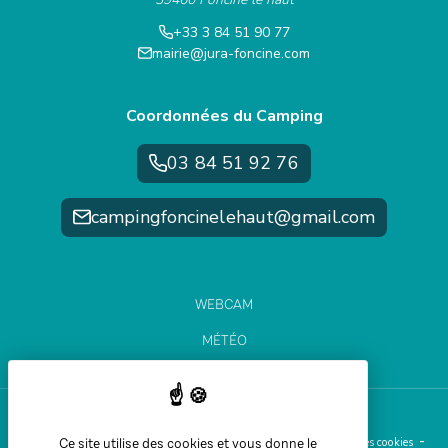
+33 3 84 51 90 77
mairie@jura-foncine.com
Coordonnées du Camping
03 84 51 92 76
campingfoncinelehaut@gmail.com
WEBCAM
MÉTÉO
ÉTAT DES PISTES
Ce site utilise des cookies et vous donne le
Aide et accessibilité
Plan du site
Mentions légales
Gestion des cookies