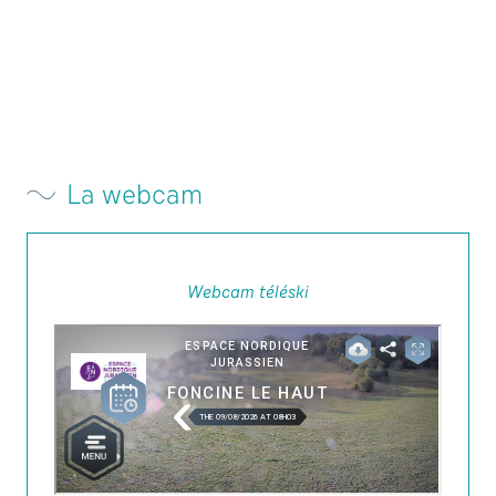
La webcam
Webcam téléski