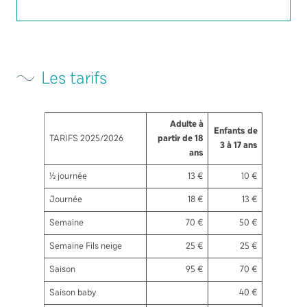
Les tarifs
Adulte à
Enfants de
TARIFS 2025/2026
partir de 18
3 à 17 ans
ans
½ journée
13 €
10 €
Journée
18 €
13 €
Semaine
70 €
50 €
Semaine Fils neige
25 €
25 €
Saison
95 €
70 €
Saison baby
40 €