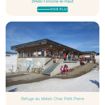
39460 Foncine-le-Haut
VOIR PLUS
Refuge du téléski Chez Petit Pierre