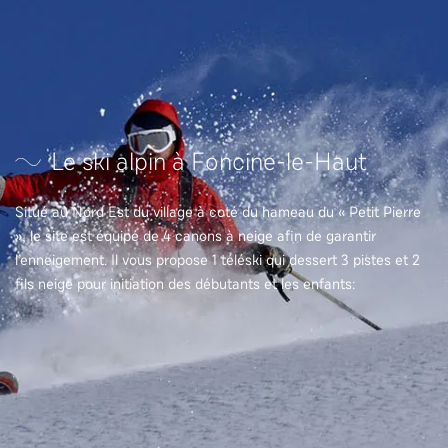
Le ski alpin à Foncine-le-Haut
Situé au Nord Est du village à coté du hameau du « Petit Pierre
», le site est équipé de 4 canons à neige afin de garantir
l’enneigement. Il vous propose 1 téléski qui dessert 3 pistes et 2
fils neige pour initiation des débutants et les enfants: