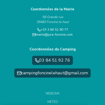
Coordonnées de la Mairie
58 Grande rue
39460 Foncine le haut
+33 3 84 51 90 77
mairie@jura-foncine.com
Coordonnées du Camping
03 84 51 92 76
campingfoncinelehaut@gmail.com
WEBCAM
MÉTÉO