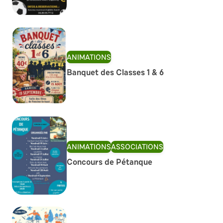
ANIMATIONS
Banquet des Classes 1 & 6
ANIMATIONS
ASSOCIATIONS
Concours de Pétanque