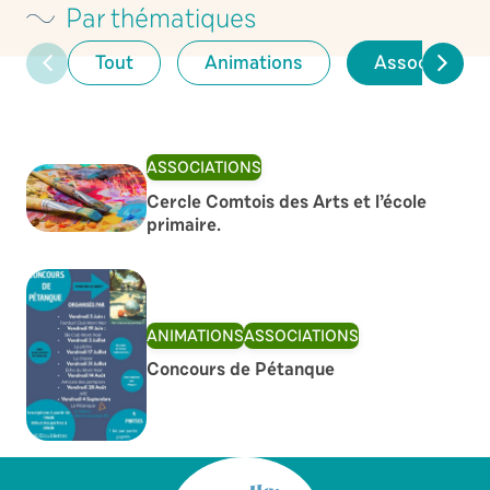
Par thématiques
Tout
Animations
Associations
ASSOCIATIONS
Cercle Comtois des Arts et l’école
primaire.
ANIMATIONS
ASSOCIATIONS
Concours de Pétanque