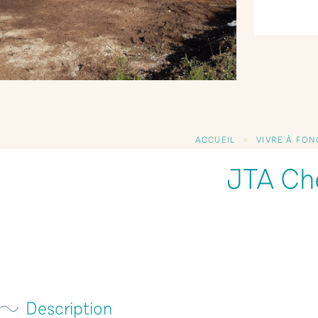
ACCUEIL
VIVRE À FON
JTA Ch
Description