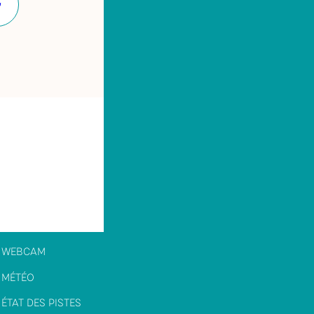
Facebook
WEBCAM
MÉTÉO
ÉTAT DES PISTES