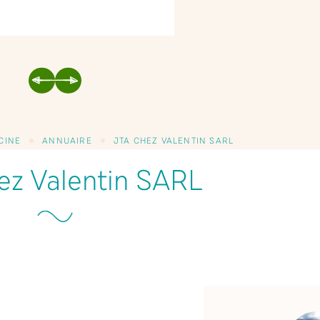
PRÉCÉDENT
SUIVANT
CINE
ANNUAIRE
JTA CHEZ VALENTIN SARL
ez Valentin SARL