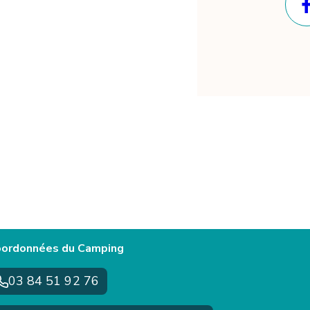
ordonnées du Camping
03 84 51 92 76